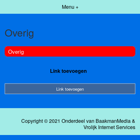
Menu +
Overig
Overig
Link toevoegen
Link toevoegen
Copyright © 2021 Onderdeel van
BaakmanMedia
&
Vrolijk Internet Services