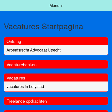
Menu +
Vacatures Startpagina
Ontslag
Arbeidsrecht Advocaat Utrecht
Vacaturebanken
Vacatures
vacatures in Lelystad
Freelance opdrachten