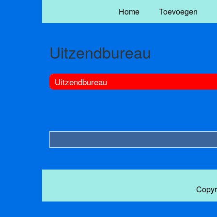
Home
Toevoegen
Uitzendbureau
Uitzendbureau
Copyr